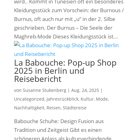
wird.. Kommt in Tunesien oft ein besonderes
Kleidungsstück zum Vorschein: der Burnous /
Burnus, oft auch nur mit „u“ in der 2. Silbe
geschrieben. Der Burnus – Die Seele der
Maghreb-Mode Dieses Kleidungsstück ist...
La Babouche: Pop-up Shop
2025 in Berlin und
Reisebericht
von
Susanne Stukenberg
|
Aug. 24, 2025
|
Uncategorized
,
Jahresrückblick
,
Kultur
,
Mode
,
Nachhaltigkeit
,
Reisen
,
Städtereise
Babouche Schuhe: Design Fusion aus
Tradition und Zeitgeist Gibt es einen
schöneren Anlass als kulturverbindende